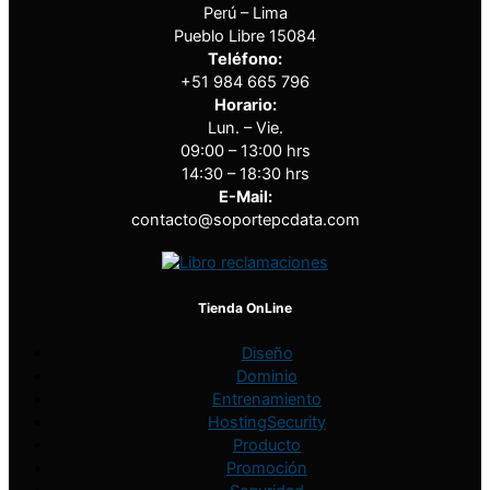
Perú – Lima
Pueblo Libre 15084
Teléfono:
+51 984 665 796
Horario:
Lun. – Vie.
09:00 – 13:00 hrs
14:30 – 18:30 hrs
E-Mail:
contacto@soportepcdata.com
Tienda OnLine
Diseño
Dominio
Entrenamiento
HostingSecurity
Producto
Promoción