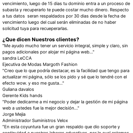
vencimiento, luego de 15 dias tu dominio entra a un proceso de
subasta y recuperarlo te puede costar mucho dinero. Respecto
a tus datos seran respaldados por 30 dias desde la fecha de
vencimiento luego del cual serán eliminadas de no haber
solicitud tuya para recueperarlas.
¿Que dicen Nuestros clientes?
"Me ayudo mucho tener un servicio integral, simple y claro, sin
pagos adicionales por alojar mi página web..."
sandra LeCCA
Ejecutiva de Modas Margoth Fashion
"Creo que lo que podría destacar, es la facilidad que tengo para
actualizar mi página, sólo se los pido y sé que lo tendré con el
efecto wow. y eso me gusta..."
Guliana davalos
Gerente Kids hands
"Poder dedicarme a mi negocio y dejar la gestión de mi página
web a ustedes fue la mejor decisión..."
Jorge Mejia
Administrador Suministros Velox
"En esta coyuntura fue un gran respaldo que dio soporte y
continuidad a nuestras labores educativas, por lo cual estamos