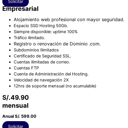
Solicitar
Empresarial
Alojamiento web profesional con mayor seguridad.
Espacio SSD
Hosting 5
0Gb.
Siempre disponible: uptime 100%
Tráfico ilimitado.
Registro o renovación de Dominio
.com.
Subdominios Ilimitados
Certificado de Seguridad SSL.
Cuentas ilimitadas de correo.
Cuentas FTP
Cuenta de Administración del Hosting.
Velocidad de navegación 2X
12hrs de soporte mensual (no acumulable)
S/.49.90
mensual
Anual S/. 599.00
Solicitar