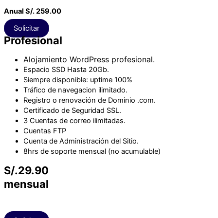
Anual S/. 259.00
Solicitar
Profesional
Alojamiento WordPress profesional.
Espacio SSD Hasta 2
0Gb.
Siempre disponible: uptime 100%
Tráfico de navegacion ilimitado.
Registro o renovación de Dominio
.com.
Certificado de Seguridad SSL.
3 Cuentas de correo ilimitadas.
Cuentas FTP
Cuenta de Administración del Sitio.
8hrs de soporte mensual (no acumulable)
S/.29.90
mensual
Anual S/. 359.00