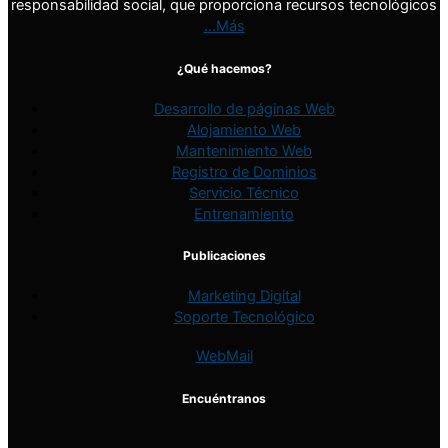
responsabilidad social, que proporciona recursos tecnológicos
…Más
¿Qué hacemos?
Desarrollo de páginas Web
Alojamiento Web
Mantenimiento Web
Registro de Dominios
Servicio Técnico
Entrenamiento
Publicaciones
Marketing Digital
Soporte Tecnológico
WebMail
Encuéntranos