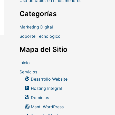
Uso de tablet en niños menores
Categorías
Marketing Digital
Soporte Tecnológico
Mapa del Sitio
Inicio
Servicios
Desarrollo Website
Hosting Integral
Dominios
Mant. WordPress