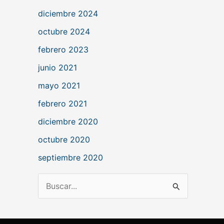
diciembre 2024
octubre 2024
febrero 2023
junio 2021
mayo 2021
febrero 2021
diciembre 2020
octubre 2020
septiembre 2020
B
u
s