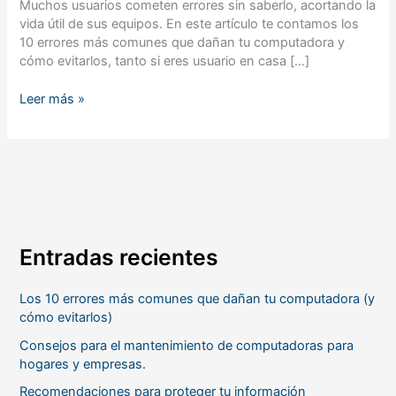
Muchos usuarios cometen errores sin saberlo, acortando la
(y
vida útil de sus equipos. En este artículo te contamos los
cómo
10 errores más comunes que dañan tu computadora y
evitarlos)
cómo evitarlos, tanto si eres usuario en casa […]
Leer más »
Entradas recientes
Los 10 errores más comunes que dañan tu computadora (y
cómo evitarlos)
Consejos para el mantenimiento de computadoras para
hogares y empresas.
Recomendaciones para proteger tu información